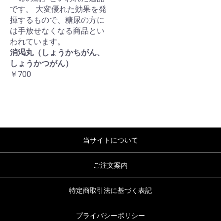
です。 大変優れた効果を発
揮するもので、糖尿の方に
は手放せなくなる商品とい
われています。
消渇丸（しょうかちがん、
しょうかつがん）
￥700
当サイトについて
ご注文案内
特定商取引法に基づく表記
プライバシーポリシー