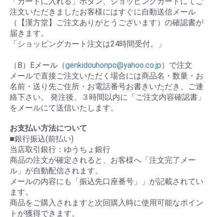
「カートに入れる」ボタン、ショッピングカートにてご
注文いただきましたお客様にはすぐに自動送信メール
（【漢方堂】ご注文ありがとうございます）の確認書が
届きます。
「ショッピングカート注文は24時間受付。」
（B）Eメール（
genkidouhonpo@yahoo.co.jp
）で注文
メールで直接ご注文いただく場合には商品名・数量・お
名前・送り先ご住所・お電話番号お書きいただき、ご連
絡下さい。 発注後、３時間以内に「ご注文内容確認書」
をメールにて送信いたします。
お支払い方法について
■銀行振込(前払い)
当店取引銀行：ゆうちょ銀行
商品の注文が確定されると、お客様へ「注文完了メー
ル」が自動配信されます。
メールの内容にも「振込先口座番号」」が記載されてい
ます。
商品をご購入されますと次回購入時に使用可能なポイン
トが獲得できます。