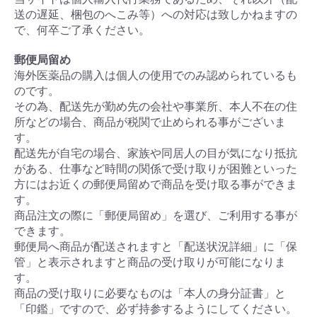
送の遅延、梱包のへこみ等）への対応は致しかねますの
で、何卒ご了承ください。
郵便局留め
海外医薬品の購入は個人の使用でのみ認められているも
のです。
その為、配送先が勤め先の会社や事業所、本人不在の住
所などの場合、商品が税関で止められる事がございま
す。
配送先が自宅の場合、家族や同居人の目が気になり抵抗
がある、仕事など時間の関係で受け取りが困難といった
方にはお近くの郵便局留めで商品を受け取る事ができま
す。
商品注文の際に「郵便局留め」を選び、ご利用する事が
できます。
郵便局へ商品が配送されますと「配送状況詳細」に「保
管」と表示されますと商品の受け取りが可能になりま
す。
商品の受け取りに必要なものは「本人の身分証書」と
「印鑑」ですので、必ず持参するようにしてください。