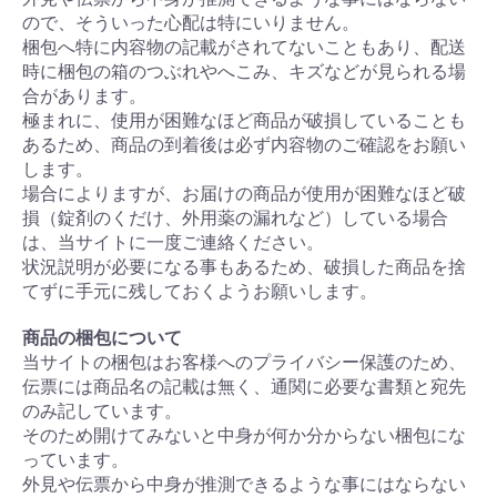
ので、そういった心配は特にいりません。
梱包へ特に内容物の記載がされてないこともあり、配送
時に梱包の箱のつぶれやへこみ、キズなどが見られる場
合があります。
極まれに、使用が困難なほど商品が破損していることも
あるため、商品の到着後は必ず内容物のご確認をお願い
します。
場合によりますが、お届けの商品が使用が困難なほど破
損（錠剤のくだけ、外用薬の漏れなど）している場合
は、当サイトに一度ご連絡ください。
状況説明が必要になる事もあるため、破損した商品を捨
てずに手元に残しておくようお願いします。
商品の梱包について
当サイトの梱包はお客様へのプライバシー保護のため、
伝票には商品名の記載は無く、通関に必要な書類と宛先
のみ記しています。
そのため開けてみないと中身が何か分からない梱包にな
っています。
外見や伝票から中身が推測できるような事にはならない