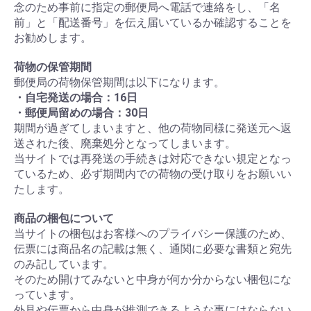
念のため事前に指定の郵便局へ電話で連絡をし、「名
前」と「配送番号」を伝え届いているか確認することを
お勧めします。
荷物の保管期間
郵便局の荷物保管期間は以下になります。
・自宅発送の場合：16日
・郵便局留めの場合：30日
期間が過ぎてしまいますと、他の荷物同様に発送元へ返
送された後、廃棄処分となってしまいます。
当サイトでは再発送の手続きは対応できない規定となっ
ているため、必ず期間内での荷物の受け取りをお願いい
たします。
商品の梱包について
当サイトの梱包はお客様へのプライバシー保護のため、
伝票には商品名の記載は無く、通関に必要な書類と宛先
のみ記しています。
そのため開けてみないと中身が何か分からない梱包にな
っています。
外見や伝票から中身が推測できるような事にはならない