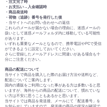
・注文完了時
・お支払い→入金確認時
・商品発送時
・荷物（追跡）番号を発行した後
・当サイトへのお問い合わせへの返信
これらのメールが届かない場合の理由に、迷惑メールの
扱いとして迷惑メールフォルダ内に移動している可能性
があります。
いずれも重要なメールとなるので、携帯電話やPCで受信
ができるように設定しておいてください。
さらに登録したメールアドレスに間違いがある場合も十
分にご注意ください。
商品の配送について
当サイトで商品を購入した際のお届け方法や送料など、
配送についてご案内します。
国内の通販をご利用になった事がある方は多数いると思
いますが、海外からの商品の配送について、慣れていな
い方は不安に思うこともあるかと思います。
当サイトでは商品を発送後、メールにて「配送番号」を
お知らせしていますので、発送後の商品の状況が確認で