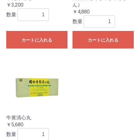
￥3,200
ん）
￥4,880
数量
数量
カートに入れる
カートに入れる
牛黄清心丸
￥5,680
数量