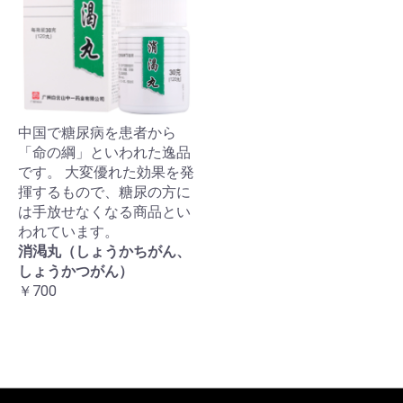
中国で糖尿病を患者から
「命の綱」といわれた逸品
です。 大変優れた効果を発
揮するもので、糖尿の方に
は手放せなくなる商品とい
われています。
消渇丸（しょうかちがん、
しょうかつがん）
￥700