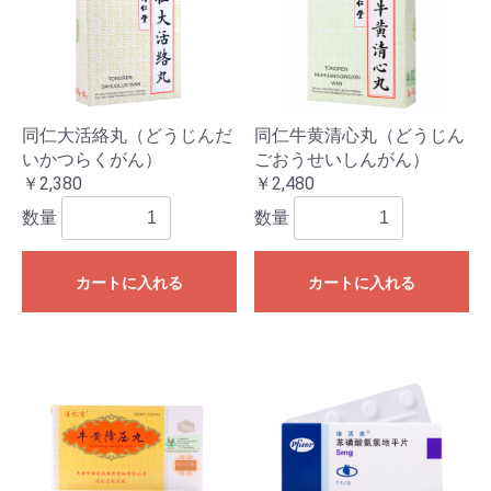
同仁大活絡丸（どうじんだ
同仁牛黄清心丸（どうじん
いかつらくがん）
ごおうせいしんがん）
￥2,380
￥2,480
数量
数量
カートに入れる
カートに入れる