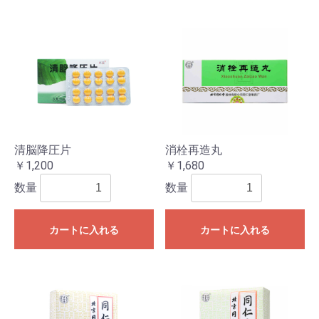
清脳降圧片
消栓再造丸
￥1,200
￥1,680
数量
数量
カートに入れる
カートに入れる