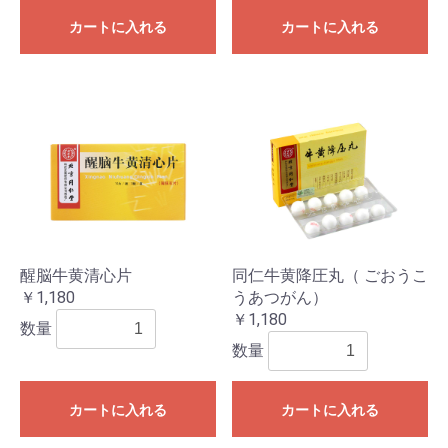
カートに入れる
カートに入れる
醒脳牛黄清心片
同仁牛黄降圧丸（ ごおうこ
￥1,180
うあつがん）
￥1,180
数量
数量
カートに入れる
カートに入れる