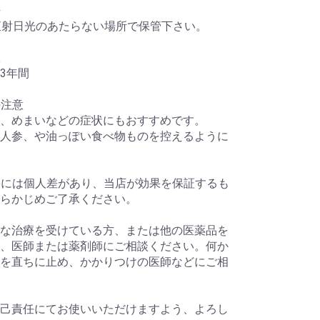
法
く直射日光のあたらない場所で保管下さい。
限
3年間
の注意
、めまいなどの症状にもおすすめです。
人参、や油っぽい食べ物ものを控えるように
果には個人差があり、当店が効果を保証するも
らかじめご了承ください。
な治療を受けている方、または他の医薬品を
、医師または薬剤師にご相談ください。何か
を直ちに止め、かかりつけの医師などにご相
己責任にてお使いいただけますよう、よろし