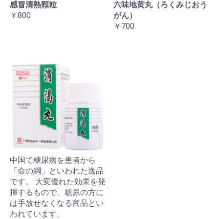
感冒清熱顆粒
六味地黄丸（ろくみじおう
￥800
がん）
￥700
中国で糖尿病を患者から
「命の綱」といわれた逸品
です。 大変優れた効果を発
揮するもので、糖尿の方に
は手放せなくなる商品とい
われています。