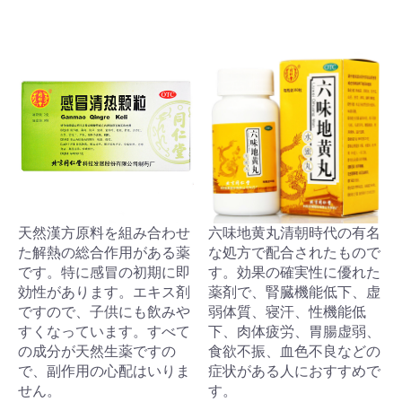
天然漢方原料を組み合わせ
六味地黄丸清朝時代の有名
た解熱の総合作用がある薬
な処方で配合されたもので
です。特に感冒の初期に即
す。効果の確実性に優れた
効性があります。エキス剤
薬剤で、腎臓機能低下、虚
ですので、子供にも飲みや
弱体質、寝汗、性機能低
すくなっています。すべて
下、肉体疲労、胃腸虚弱、
の成分が天然生薬ですの
食欲不振、血色不良などの
で、副作用の心配はいりま
症状がある人におすすめで
せん。
す。