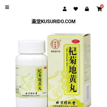
0
薬堂KUSURIDO.COM