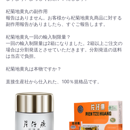
杞菊地黄丸の副作用
報告はありません。お客様から杞菊地黄丸商品に対する
副作用報告がありましたら、すぐご報告します。
杞菊地黄丸一回の輸入制限量？
一回の輸入制限量は2箱になりました。2箱以上ご注文の
場合は分割発送とさせていただきます。分割発送の送料
は当店で負担。
杞菊地黄丸は本物ですか？
直接生産社から仕入れた、100％規格品です。