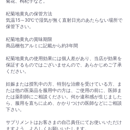
菊花、枸杞子など。
杞菊地黄丸の保管方法
気温15～30℃で湿気が無く直射日光のあたらない場所で
保管下さい。
杞菊地黄丸の賞味期限
商品梱包アルミに記載から約3年間
杞菊地黄丸の使用効果には個人差があり、当店が効果を
保証するものではございませんので、あらかじめご了承
ください。
妊娠または授乳中の方、特別な治療を受けている方、ま
たは他の医薬品を服用中の方は、ご使用の前に、医師ま
たは薬剤師にご相談ください。何か違和感が生じました
ら、服用を直ちに止め、かかりつけの医師などにご相談
下さい。
サプリメントはお客さまの自己責任にてお使いいただけ
ますよう、よろしくお願いいたします。