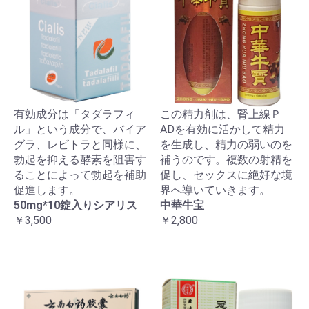
有効成分は「タダラフィ
この精力剤は、腎上線Ｐ
ル」という成分で、バイア
ADを有効に活かして精力
グラ、レビトラと同様に、
を生成し、精力の弱いのを
勃起を抑える酵素を阻害す
補うのです。複数の射精を
ることによって勃起を補助
促し、セックスに絶好な境
促進します。
界へ導いていきます。
50mg*10錠入りシアリス
中華牛宝
￥3,500
￥2,800