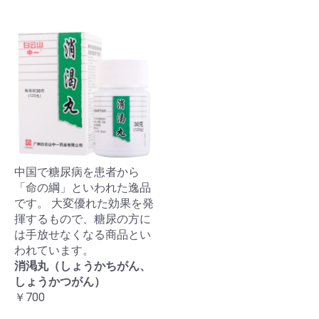
中国で糖尿病を患者から
「命の綱」といわれた逸品
です。 大変優れた効果を発
揮するもので、糖尿の方に
は手放せなくなる商品とい
われています。
消渇丸（しょうかちがん、
しょうかつがん）
￥700