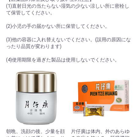
(1)直射日光の当たらない湿気の少ない涼しい所に密栓し
て保管してください。
(2)小児の手の届かない所に保管してください。
(3)他の容器に入れ替えないでください。(誤用の原因にな
ったり品質が変わります)
(4)使用期限を過ぎた製品は使用しないでください。
朝晩、洗顔の後、少量を顔
片仔廣は体内、外のあらゆ