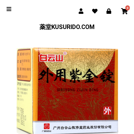
0
薬堂KUSURIDO.COM