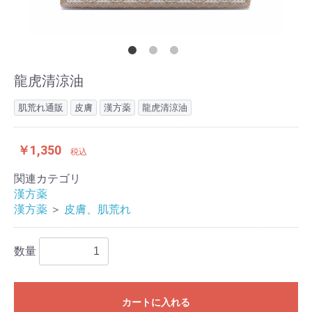
龍虎清涼油
肌荒れ通販
皮膚
漢方薬
龍虎清涼油
￥1,350
税込
関連カテゴリ
漢方薬
漢方薬
＞
皮膚、肌荒れ
数量
カートに入れる