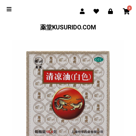
0
薬堂KUSURIDO.COM