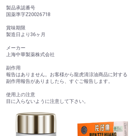
製品承認番号
国薬準字Z20026718
賞味期限
製造日より36ヶ月
メーカー
上海中華製薬株式会社
副作用
報告はありません。お客様から龍虎清涼油商品に対する
副作用報告がありましたら、すぐご報告します。
使用上の注意
目に入らないように注意して下さい。