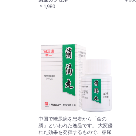
￥1,980
中国で糖尿病を患者から「命の
綱」といわれた逸品です。 大変優
れた効果を発揮するもので、糖尿