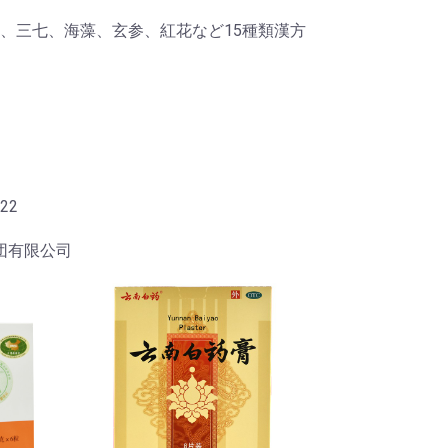
、三七、海藻、玄参、紅花など15種類漢方
22
団有限公司