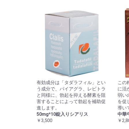
有効成分は「タダラフィル」とい
この
う成分で、バイアグラ、レビトラ
に活
と同様に、勃起を抑える酵素を阻
弱い
害することによって勃起を補助促
を促
進します。
導い
50mg*10錠入りシアリス
中華
￥3,500
￥2,8