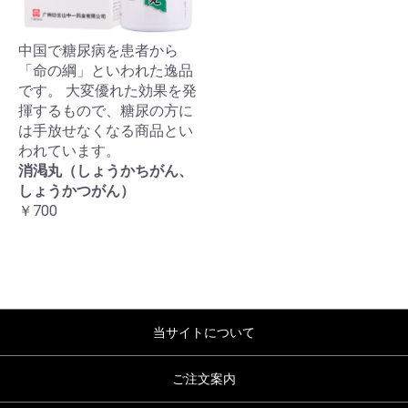
中国で糖尿病を患者から
「命の綱」といわれた逸品
です。 大変優れた効果を発
揮するもので、糖尿の方に
は手放せなくなる商品とい
われています。
消渇丸（しょうかちがん、
しょうかつがん）
￥700
当サイトについて
ご注文案内