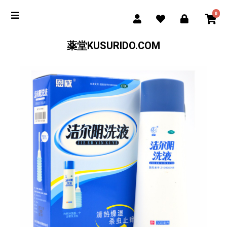
0
薬堂KUSURIDO.COM