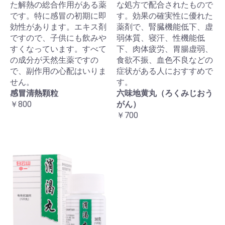
た解熱の総合作用がある薬
な処方で配合されたもので
です。特に感冒の初期に即
す。効果の確実性に優れた
効性があります。エキス剤
薬剤で、腎臓機能低下、虚
ですので、子供にも飲みや
弱体質、寝汗、性機能低
すくなっています。すべて
下、肉体疲労、胃腸虚弱、
の成分が天然生薬ですの
食欲不振、血色不良などの
で、副作用の心配はいりま
症状がある人におすすめで
せん。
す。
感冒清熱顆粒
六味地黄丸（ろくみじおう
￥800
がん）
￥700