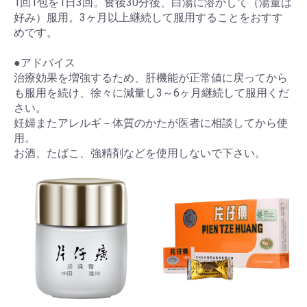
1回1包を1日3回。食後30分後、白湯に溶かして（湯量は
好み）服用。3ヶ月以上継続して服用することをおすす
めです。
●アドバイス
治療効果を増強するため、肝機能が正常値に戻ってから
も服用を続け、徐々に減量し3～6ヶ月継続して服用くだ
さい。
妊婦またアレルギ－体質のかたが医者に相談してから使
用。
お酒、たばこ、強精剤などを使用しないで下さい。