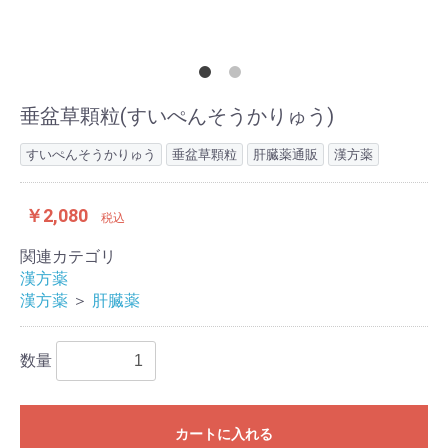
垂盆草顆粒(すいぺんそうかりゅう)
すいぺんそうかりゅう
垂盆草顆粒
肝臓薬通販
漢方薬
￥2,080
税込
関連カテゴリ
漢方薬
漢方薬
＞
肝臓薬
数量
カートに入れる