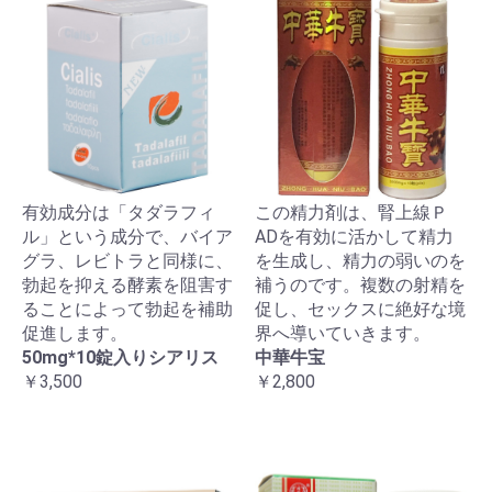
有効成分は「タダラフィ
この精力剤は、腎上線Ｐ
ル」という成分で、バイア
ADを有効に活かして精力
グラ、レビトラと同様に、
を生成し、精力の弱いのを
勃起を抑える酵素を阻害す
補うのです。複数の射精を
ることによって勃起を補助
促し、セックスに絶好な境
促進します。
界へ導いていきます。
50mg*10錠入りシアリス
中華牛宝
￥3,500
￥2,800