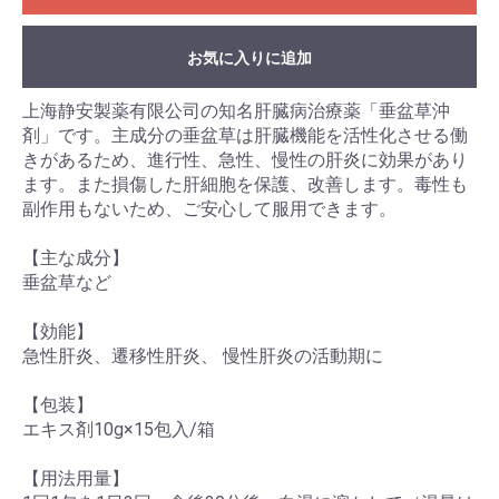
お気に入りに追加
上海静安製薬有限公司の知名肝臓病治療薬「垂盆草沖
剤」です。主成分の垂盆草は肝臓機能を活性化させる働
きがあるため、進行性、急性、慢性の肝炎に効果があり
ます。また損傷した肝細胞を保護、改善します。毒性も
副作用もないため、ご安心して服用できます。
【主な成分】
垂盆草など
【効能】
急性肝炎、遷移性肝炎、 慢性肝炎の活動期に
【包装】
エキス剤10g×15包入/箱
【用法用量】