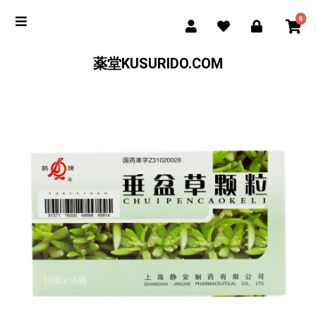
0
薬堂KUSURIDO.COM