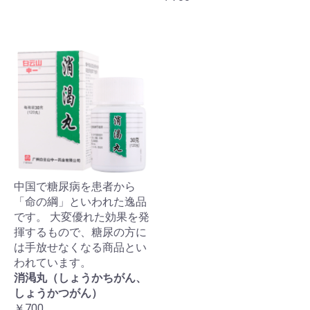
中国で糖尿病を患者から
「命の綱」といわれた逸品
です。 大変優れた効果を発
揮するもので、糖尿の方に
は手放せなくなる商品とい
われています。
消渇丸（しょうかちがん、
しょうかつがん）
￥700