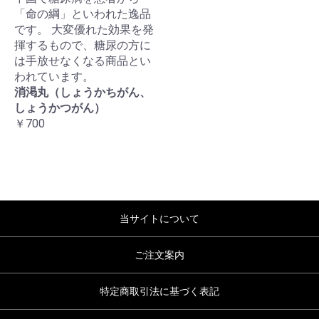
「命の綱」といわれた逸品
です。 大変優れた効果を発
揮するもので、糖尿の方に
は手放せなくなる商品とい
われています。
消渇丸（しょうかちがん、
しょうかつがん）
￥700
当サイトについて
ご注文案内
特定商取引法に基づく表記