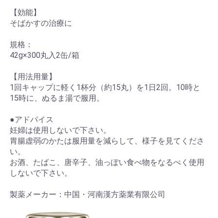
【効能】
そばかすの治療に
規格：
42g×300丸入2缶/箱
【用法用量】
1回キャップに軽く1杯分（約15丸）を1日2回。10時と
15時に、ぬるま湯で服用。
●アドバイス
妊婦は使用しないで下さい。
胃腸虚弱のかたは服用量を減らして、様子を見てくださ
い。
お酒、たばこ、唐辛子、油っぽい食べ物をなるべく使用
しないで下さい。
製薬メーカー：中国・河南漢方薬業有限公司