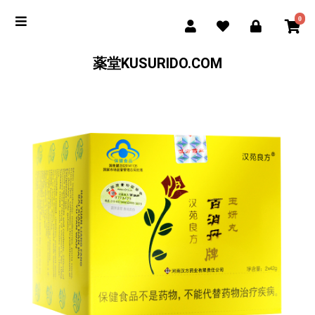
0
薬堂KUSURIDO.COM