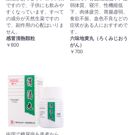
ですので、子供にも飲みや
弱体質、寝汗、性機能低
すくなっています。すべて
下、肉体疲労、胃腸虚弱、
の成分が天然生薬ですの
食欲不振、血色不良などの
で、副作用の心配はいりま
症状がある人におすすめで
せん。
す。
感冒清熱顆粒
六味地黄丸（ろくみじおう
￥800
がん）
￥700
中国で糖尿病を患者から